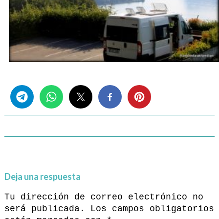
Share this...
Deja una respuesta
Tu dirección de correo electrónico no
será publicada.
Los campos obligatorios