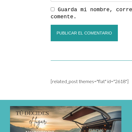
Guarda mi nombre, corr
comente.
[related_post themes="flat" id="2618"]