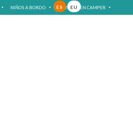
ES
EU
NIÑOS A BORDO
VIAJAR EN CAMPER