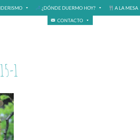
NDERISMO
¿DÓNDE DUERMO HOY?
A LA MESA
CONTACTO
15-1