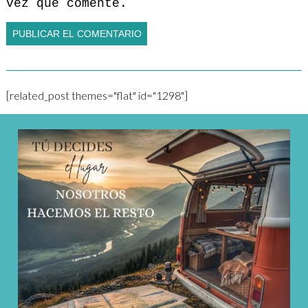
vez que comente.
[related_post themes="flat" id="1298"]