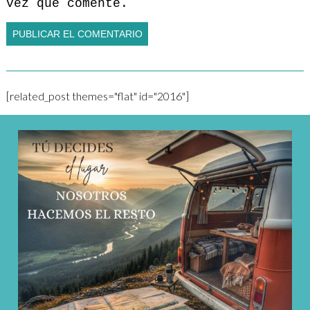
vez que comente.
[related_post themes="flat" id="2016"]