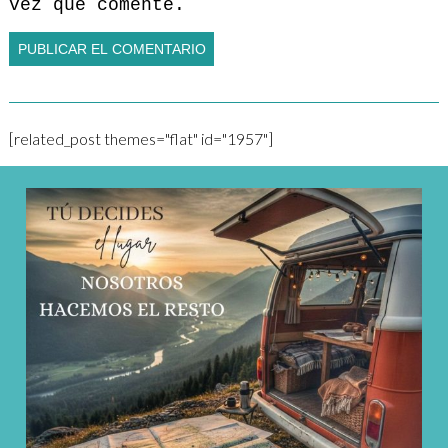
vez que comente.
[related_post themes="flat" id="1957"]