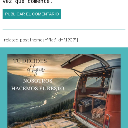
vez que comente.
[related_post themes="flat" id="1907"]