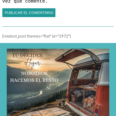
vez que comente.
[related_post themes="flat" id="1972"]