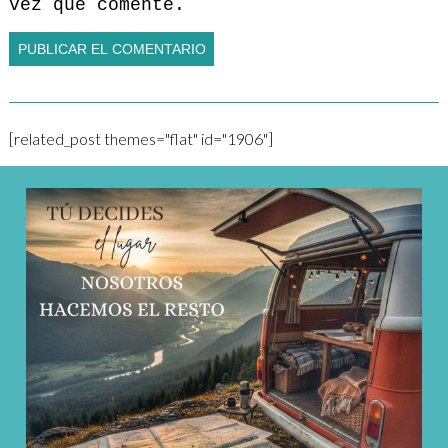
vez que comente.
[related_post themes="flat" id="1906"]