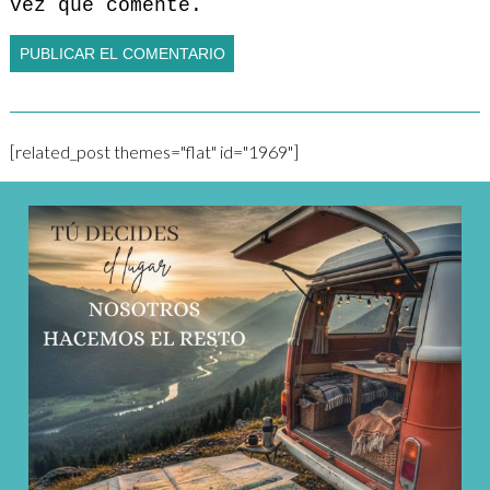
vez que comente.
[related_post themes="flat" id="1969"]