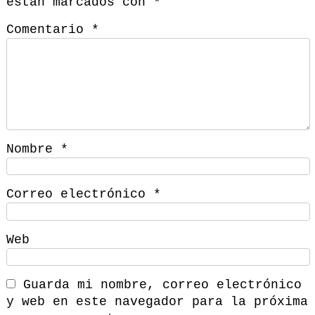
están marcados con
*
Comentario
*
Nombre
*
Correo electrónico
*
Web
Guarda mi nombre, correo electrónico
y web en este navegador para la próxima