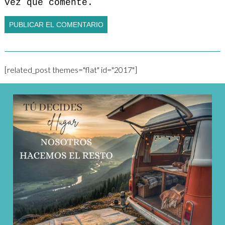
vez que comente.
[related_post themes="flat" id="2017"]