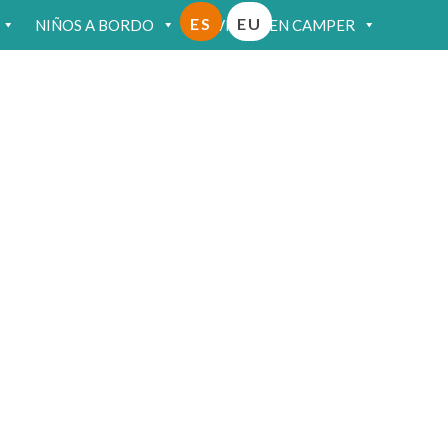
ES
EU
NIÑOS A BORDO
VIAJAR EN CAMPER