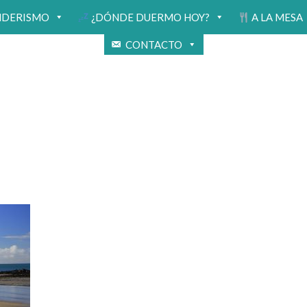
NDERISMO
¿DÓNDE DUERMO HOY?
A LA MESA
CONTACTO