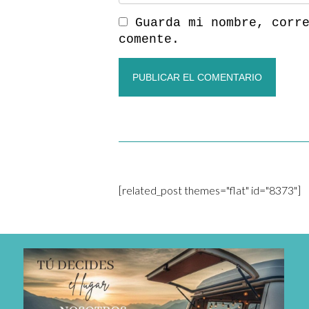
Guarda mi nombre, corr
comente.
[related_post themes="flat" id="8373"]