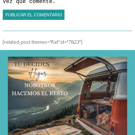
vez que comente.
[related_post themes="flat" id="7823"]