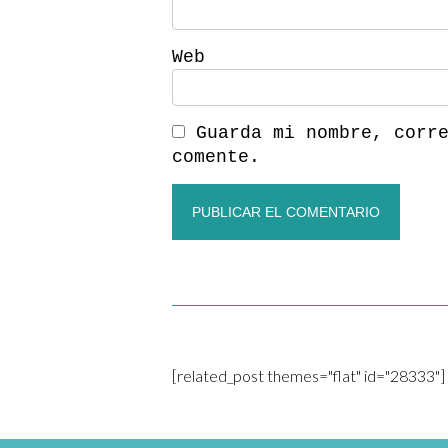
Web
Guarda mi nombre, corr
comente.
[related_post themes="flat" id="28333"]