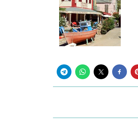
Share this...