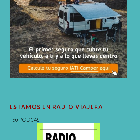
ESTAMOS EN RADIO VIAJERA
+50 PODCAST