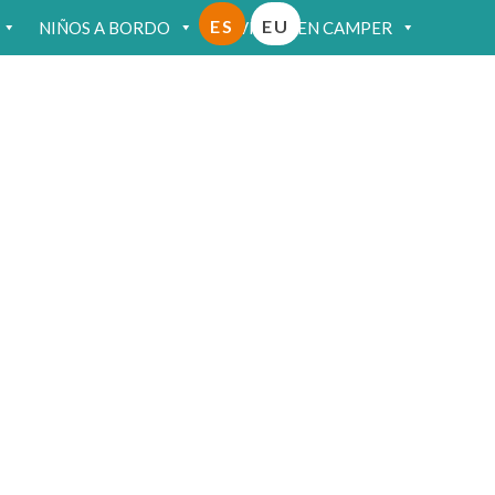
ES
EU
NIÑOS A BORDO
VIAJAR EN CAMPER