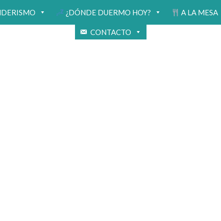
NDERISMO
¿DÓNDE DUERMO HOY?
A LA MESA
CONTACTO