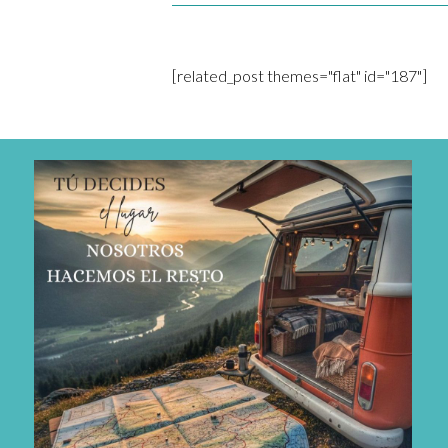
[related_post themes="flat" id="187"]