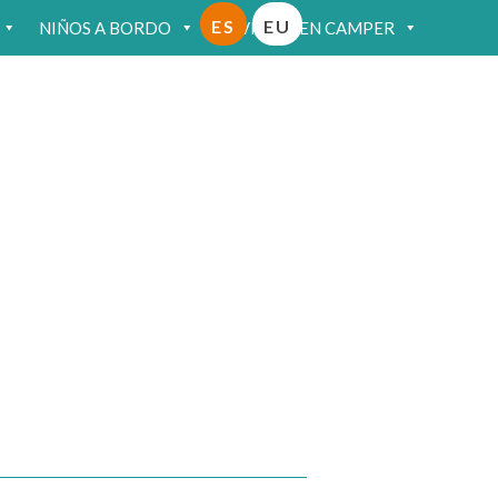
ES
EU
NIÑOS A BORDO
VIAJAR EN CAMPER