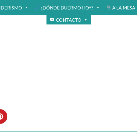
NDERISMO
¿DÓNDE DUERMO HOY?
A LA MESA
CONTACTO