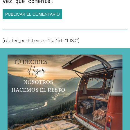
vez que comente.
[related_post themes="flat" id="1480"]