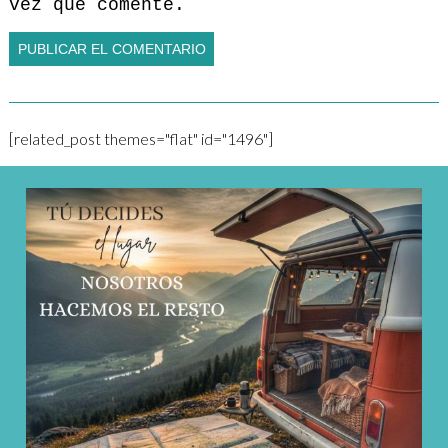
vez que comente.
[related_post themes="flat" id="1496"]