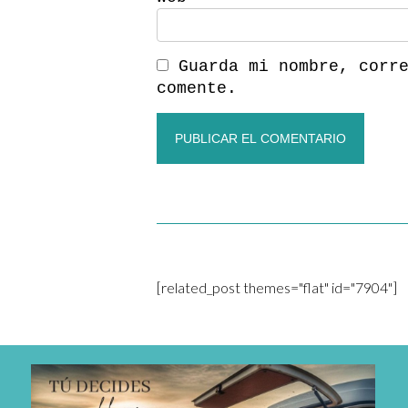
Guarda mi nombre, corr
comente.
[related_post themes="flat" id="7904"]