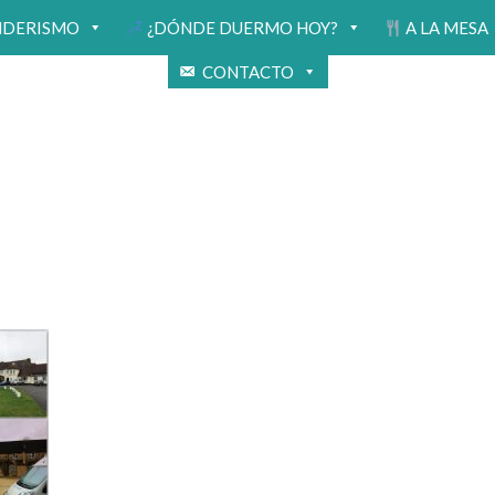
NDERISMO
¿DÓNDE DUERMO HOY?
A LA MESA
CONTACTO