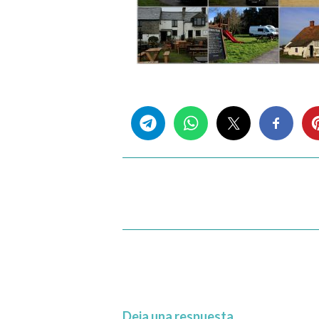
Share this...
Deja una respuesta