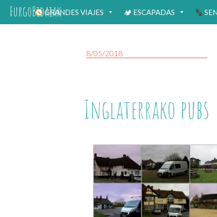
FurgoBidaiak
GRANDES VIAJES
🏕 ESCAPADAS
SE
8/05/2018
Inglaterrako pubs