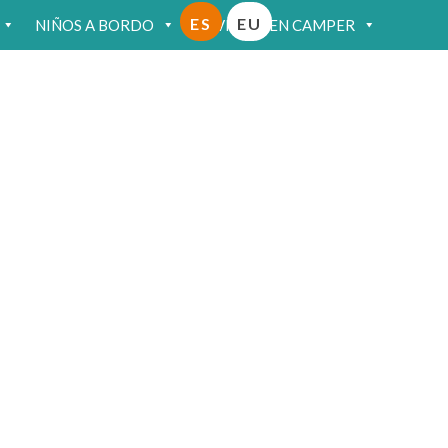
ES
EU
NIÑOS A BORDO
VIAJAR EN CAMPER