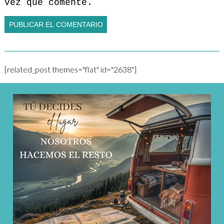
vez que comente.
[related_post themes="flat" id="2638"]