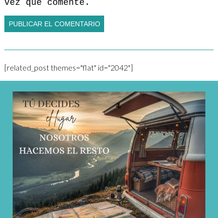
vez que comente.
[related_post themes="flat" id="2042"]