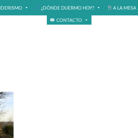
NDERISMO
¿DÓNDE DUERMO HOY?
A LA MESA
CONTACTO