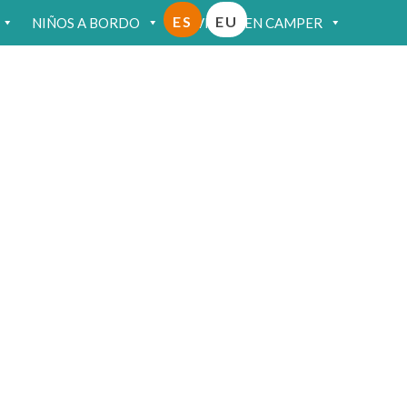
ES
EU
NIÑOS A BORDO
VIAJAR EN CAMPER