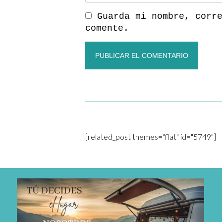
Guarda mi nombre, corr
comente.
[related_post themes="flat" id="5749"]