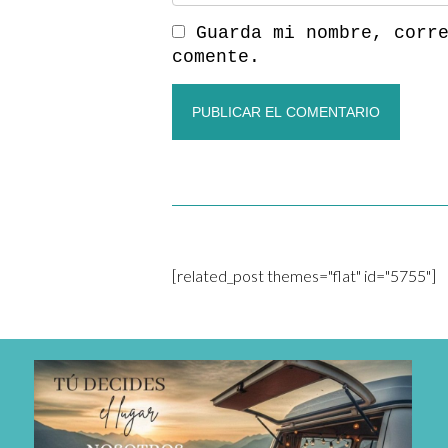
Guarda mi nombre, corr
comente.
[related_post themes="flat" id="5755"]