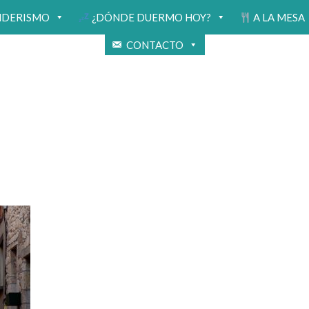
NDERISMO
¿DÓNDE DUERMO HOY?
A LA MESA
CONTACTO