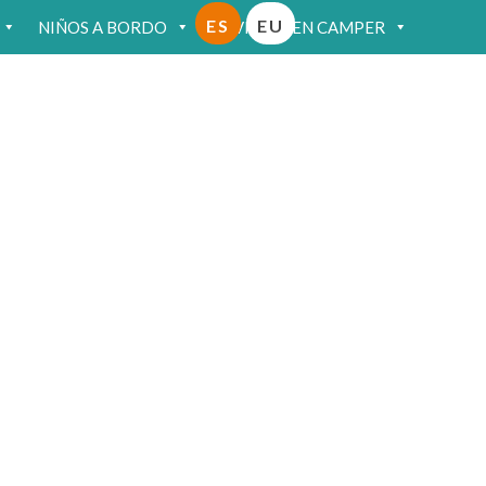
ES
EU
NIÑOS A BORDO
VIAJAR EN CAMPER