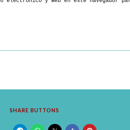
eo electrónico y web en este navegador pa
SHARE BUTTONS