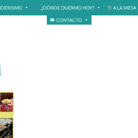
NDERISMO
¿DÓNDE DUERMO HOY?
A LA MESA
CONTACTO
1