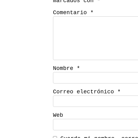
marcados con
*
Comentario
*
Nombre
*
Correo electrónico
*
Web