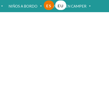
ES
EU
NIÑOS A BORDO
VIAJAR EN CAMPER