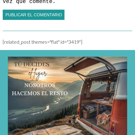
vez que comente.
[related_post themes="flat" id="3419"]