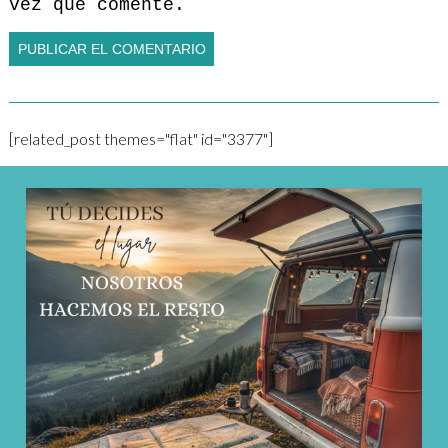
vez que comente.
[related_post themes="flat" id="3377"]