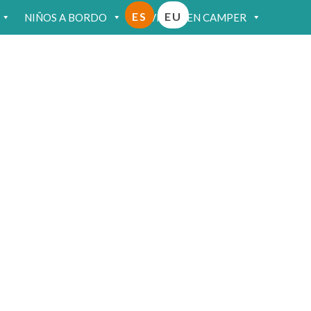
ES
EU
NIÑOS A BORDO
VIAJAR EN CAMPER