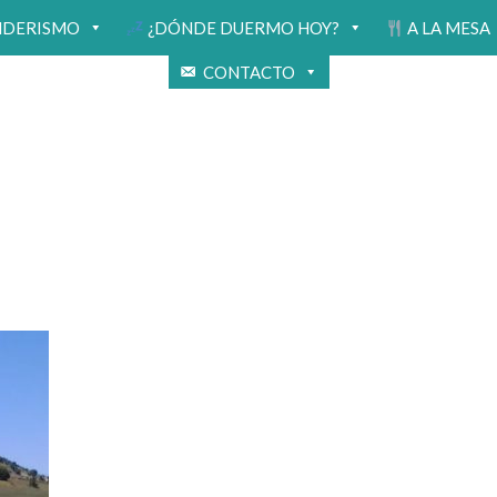
NDERISMO
¿DÓNDE DUERMO HOY?
A LA MESA
CONTACTO