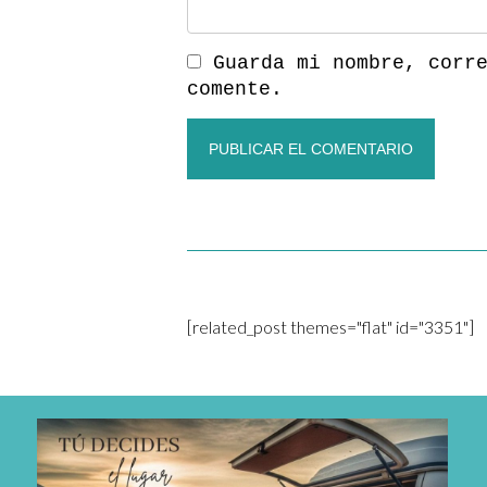
Guarda mi nombre, corr
comente.
[related_post themes="flat" id="3351"]