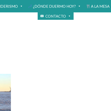
NDERISMO
¿DÓNDE DUERMO HOY?
A LA MESA
CONTACTO