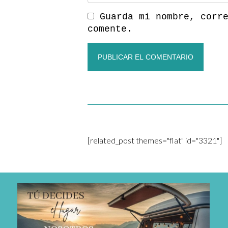
Guarda mi nombre, corr
comente.
[related_post themes="flat" id="3321"]