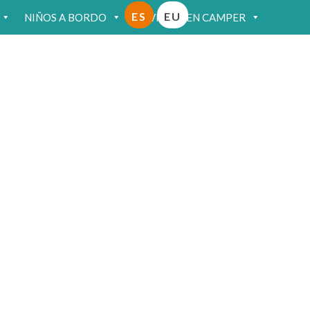
ES
EU
NIÑOS A BORDO
VIAJAR EN CAMPER