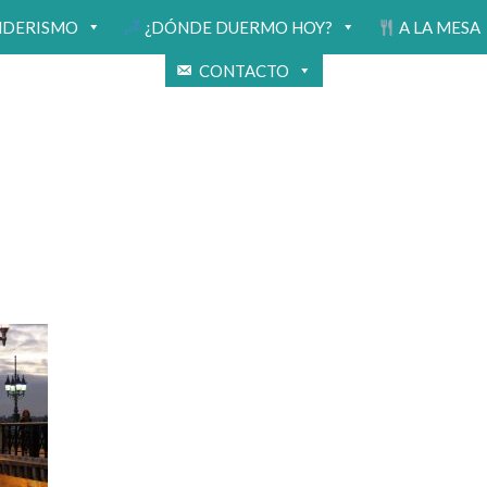
NDERISMO
¿DÓNDE DUERMO HOY?
A LA MESA
CONTACTO