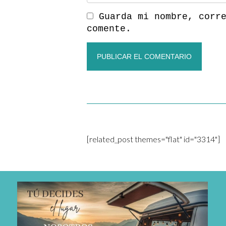
Guarda mi nombre, corr
comente.
[related_post themes="flat" id="3314"]