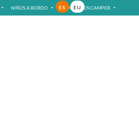
ES
EU
NIÑOS A BORDO
VIAJAR EN CAMPER