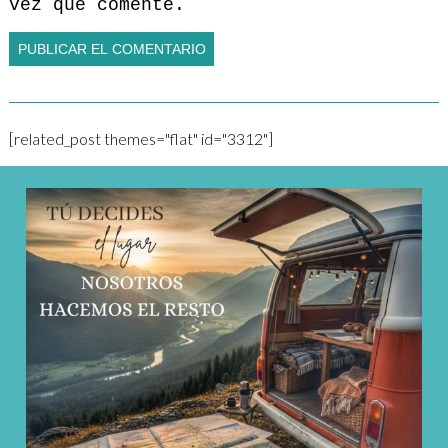
vez que comente.
[related_post themes="flat" id="3312"]