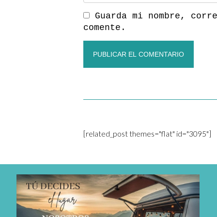
Guarda mi nombre, corr
comente.
[related_post themes="flat" id="3095"]