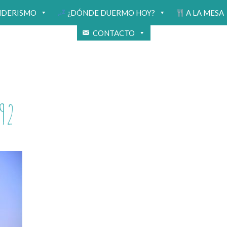
NDERISMO
¿DÓNDE DUERMO HOY?
A LA MESA
CONTACTO
92