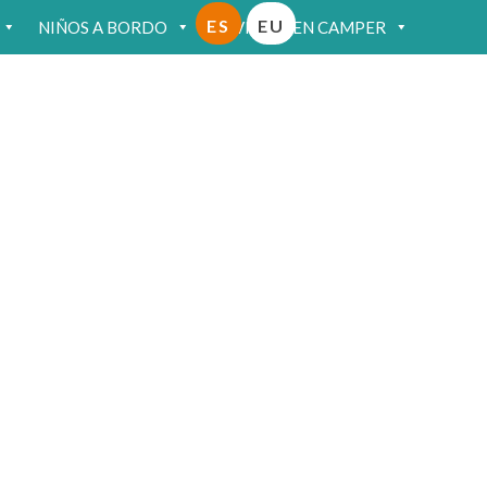
ES
EU
NIÑOS A BORDO
VIAJAR EN CAMPER