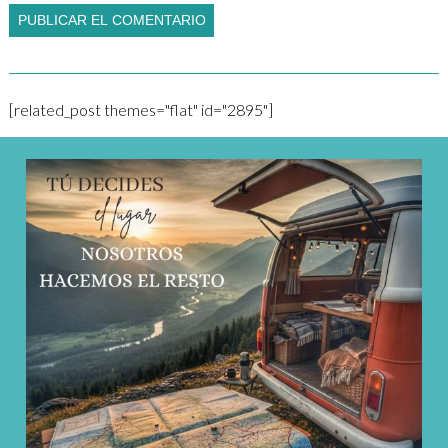
[related_post themes="flat" id="2895"]