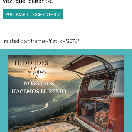
vez que comente.
[related_post themes="flat" id="2876"]