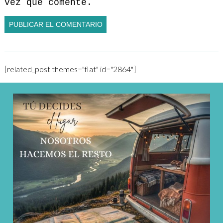
vez que comente.
[related_post themes="flat" id="2864"]