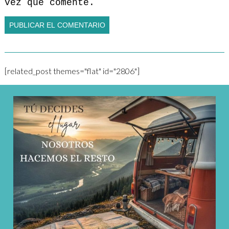
vez que comente.
[related_post themes="flat" id="2806"]