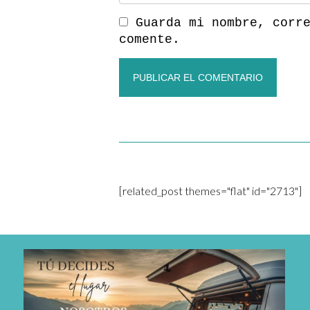
Guarda mi nombre, corr
comente.
[related_post themes="flat" id="2713"]