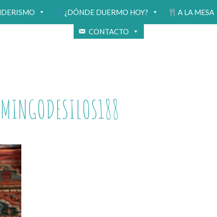
NDERISMO
¿DÓNDE DUERMO HOY?
A LA MESA
CONTACTO
OMINGODESILOS188