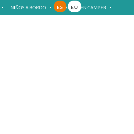
ES
EU
NIÑOS A BORDO
VIAJAR EN CAMPER