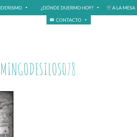
NDERISMO
¿DÓNDE DUERMO HOY?
A LA MESA
CONTACTO
OMINGODESILOS078