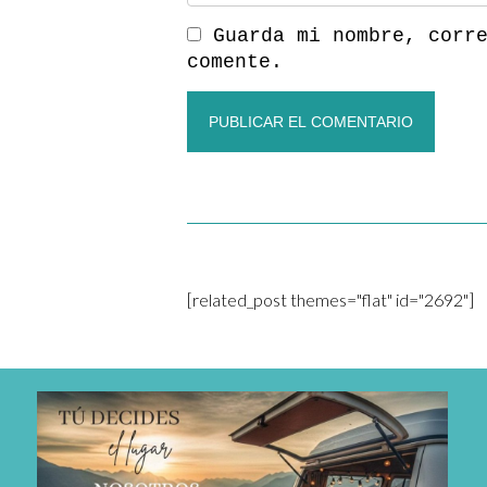
Guarda mi nombre, corr
comente.
[related_post themes="flat" id="2692"]