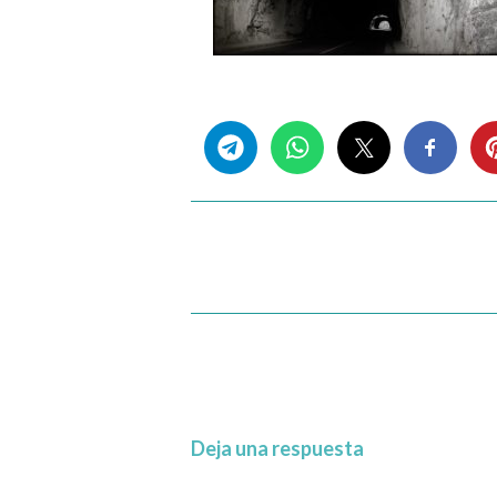
Share this...
Deja una respuesta