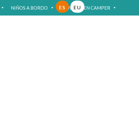
ES
EU
NIÑOS A BORDO
VIAJAR EN CAMPER