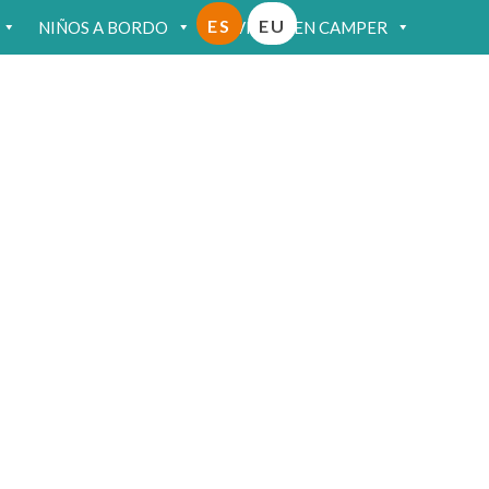
ES
EU
NIÑOS A BORDO
VIAJAR EN CAMPER