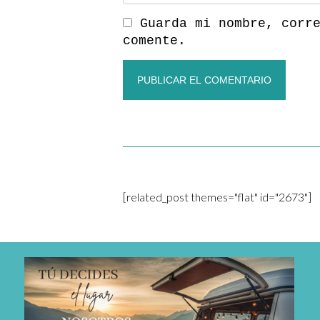
Guarda mi nombre, corr
comente.
[related_post themes="flat" id="2673"]