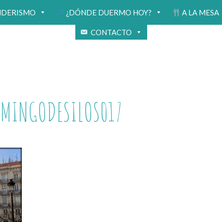
NDERISMO
¿DÓNDE DUERMO HOY?
A LA MESA
CONTACTO
OMINGODESILOS017