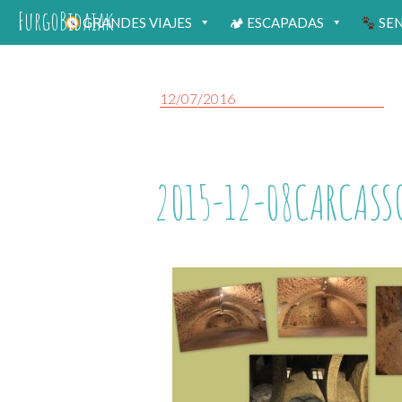
FurgoBidaiak
GRANDES VIAJES
🏕 ESCAPADAS
SE
12/07/2016
2015-12-08CARCASS