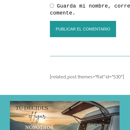
Guarda mi nombre, corr
comente.
[related_post themes="flat" id="530"]