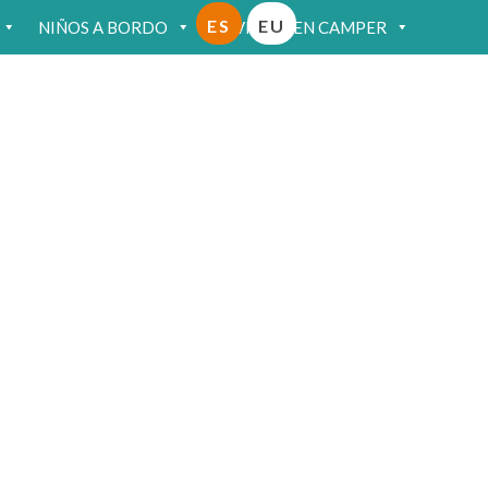
ES
EU
NIÑOS A BORDO
VIAJAR EN CAMPER