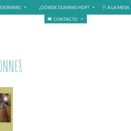
NDERISMO
¿DÓNDE DUERMO HOY?
A LA MESA
CONTACTO
ONNE8