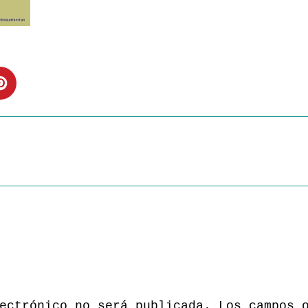
ectrónico no será publicada.
Los campos 