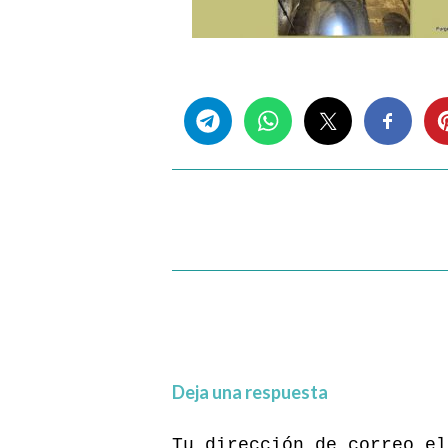
Share this...
Deja una respuesta
Tu dirección de correo el