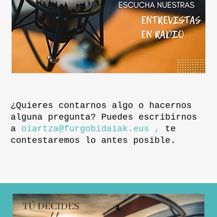
¿Quieres contarnos algo o hacernos
alguna pregunta? Puedes escribirnos
a
oiartza@furgobidaiak.eus ,
te
contestaremos lo antes posible.