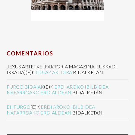
COMENTARIOS
JEXUS ARTETXE (FAKTORIA MAGAZINA, EUSKADI
IRRATIA)
(E)K
GUTAZ ARI DIRA
BIDALKETAN
FURGO BIDAIAK
(E)K
ERDI AROKO IBILBIDEA
NAFARROAKO ERDIALDEAN
BIDALKETAN
EHFURGO
(E)K
ERDI AROKO IBILBIDEA
NAFARROAKO ERDIALDEAN
BIDALKETAN