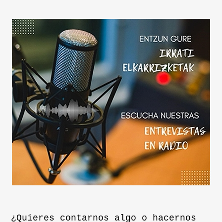
¿Quieres contarnos algo o hacernos