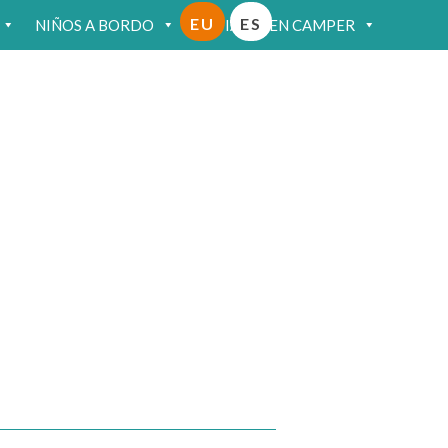
EU
ES
NIÑOS A BORDO
VIAJAR EN CAMPER