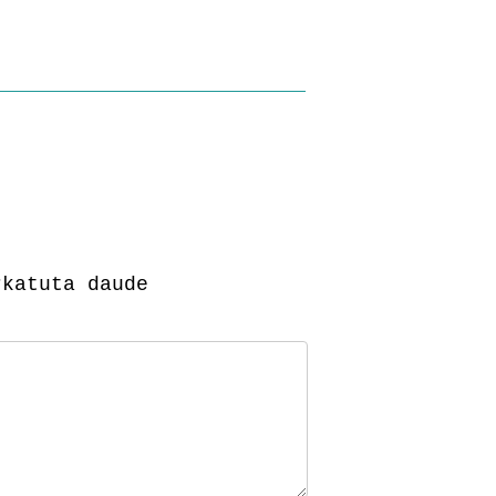
katuta daude