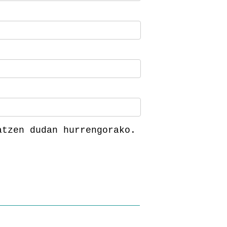
atzen dudan hurrengorako.