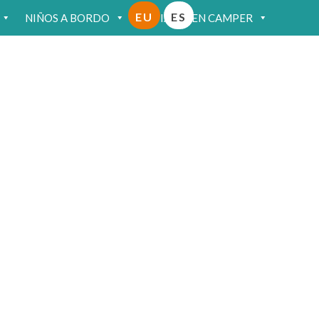
EU
ES
NIÑOS A BORDO
VIAJAR EN CAMPER