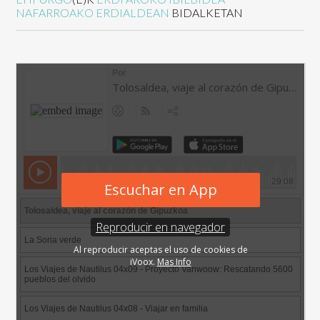
NAFARROAKO ERDIALDEAN
BIDALKETAN