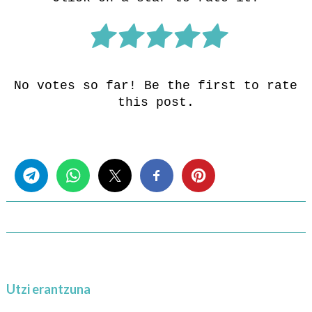
No votes so far! Be the first to rate
this post.
Share this...
Utzi erantzuna