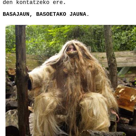
den kontatzeko ere.
BASAJAUN, BASOETAKO JAUNA.