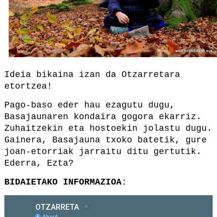
Ideia bikaina izan da Otzarretara
etortzea!
Pago-baso eder hau ezagutu dugu,
Basajaunaren kondaira gogora ekarriz.
Zuhaitzekin eta hostoekin jolastu dugu.
Gainera, Basajauna txoko batetik, gure
joan-etorriak jarraitu ditu gertutik.
Ederra, Ezta?
BIDAIETAKO INFORMAZIOA: