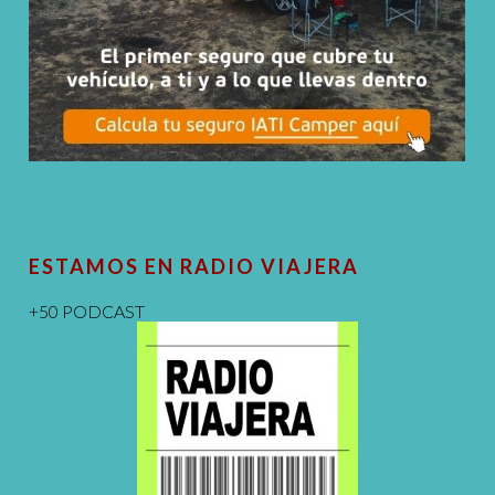
ESTAMOS EN RADIO VIAJERA
+50 PODCAST