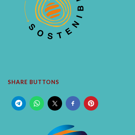
SHARE BUTTONS