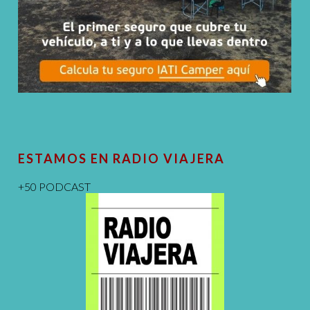
ESTAMOS EN RADIO VIAJERA
+50 PODCAST