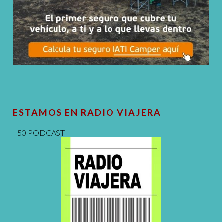
ESTAMOS EN RADIO VIAJERA
+50 PODCAST