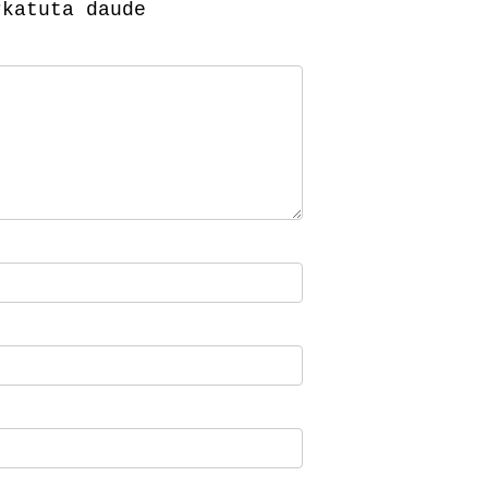
katuta daude