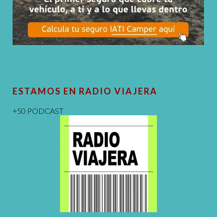
ESTAMOS EN RADIO VIAJERA
+50 PODCAST