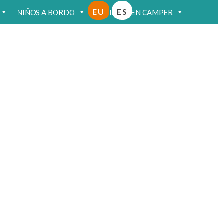
EU
ES
NIÑOS A BORDO
VIAJAR EN CAMPER