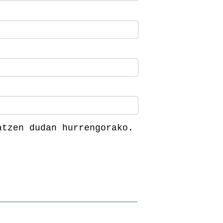
atzen dudan hurrengorako.