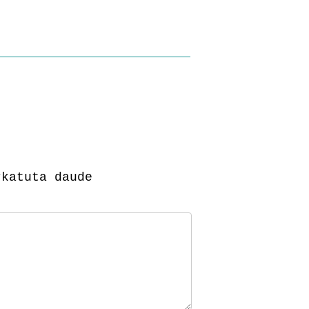
katuta daude