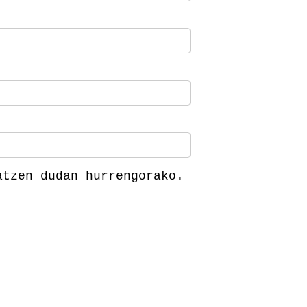
atzen dudan hurrengorako.