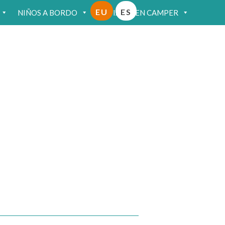
EU
ES
NIÑOS A BORDO
VIAJAR EN CAMPER