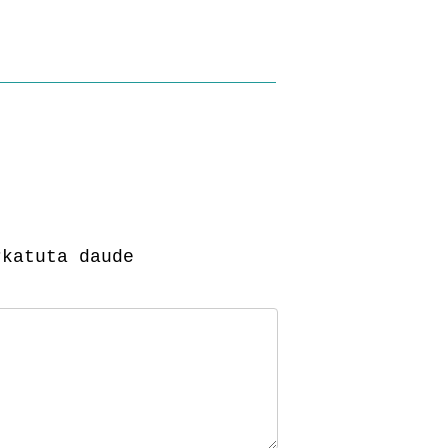
katuta daude